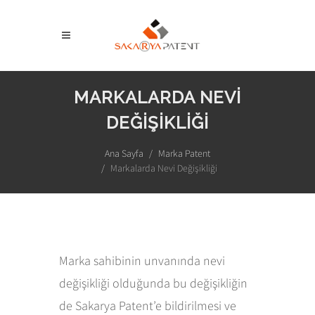
MARKALARDA NEVİ
DEĞİŞİKLİĞİ
Ana Sayfa
Marka Patent
Markalarda Nevi Değişikliği
Marka sahibinin unvanında nevi
değişikliği olduğunda bu değişikliğin
de Sakarya Patent’e bildirilmesi ve