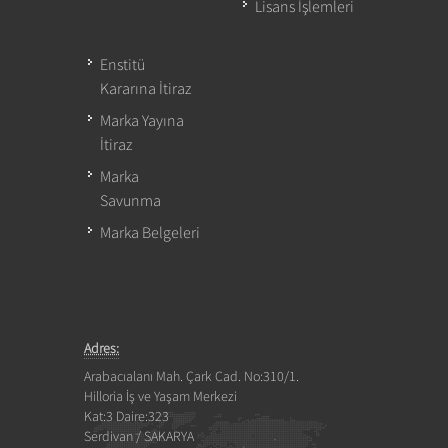
Lisans İşlemleri
Enstitü
Kararına İtiraz
Marka Yayına
İtiraz
Marka
Savunma
Marka Belgeleri
Adres:
Arabacıalanı Mah. Çark Cad. No:310/1.
Hilloria İş ve Yaşam Merkezi
Kat:3 Daire:323
Serdivan / SAKARYA