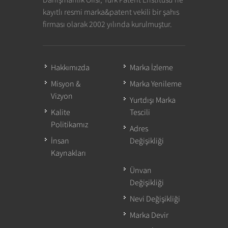
kayıtlı resmi marka&patent vekili bir şahıs
firması olarak 2002 yılında kurulmuştur.
Hakkımızda
Marka İzleme
Misyon &
Marka Yenileme
Vizyon
Yurtdışı Marka
Kalite
Tescili
Politikamız
Adres
İnsan
Değişikliği
Kaynakları
Ünvan
Değişikliği
Nevi Değişikliği
Marka Devir