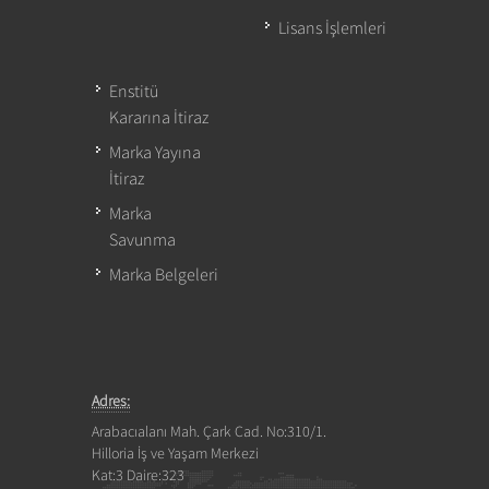
Lisans İşlemleri
Enstitü
Kararına İtiraz
Marka Yayına
İtiraz
Marka
Savunma
Marka Belgeleri
Adres:
Arabacıalanı Mah. Çark Cad. No:310/1.
Hilloria İş ve Yaşam Merkezi
Kat:3 Daire:323