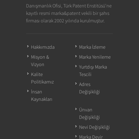
Danışmanlık Ofisi, Türk Patent Enstitüsü’ne
kayıtlı resmi marka&patent vekili bir şahıs
firması olarak 2002 yılında kurulmuştur.
Hakkımızda
Marka İzleme
Misyon &
Marka Yenileme
Vizyon
Yurtdışı Marka
Kalite
Tescili
Politikamız
Adres
İnsan
Değişikliği
Kaynakları
Ünvan
Değişikliği
Nevi Değişikliği
Marka Devir