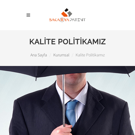
KALİTE POLİTİKAMIZ
Ana Sayfa
Kurumsal
Kalite Politikamız